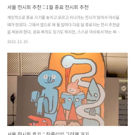
서울 전시회 추천 :: 1월 종료 전시회 추천
개인적으로 종료 시기를 놓치고 모르고 지나가는 전시가 많아서 아쉬울
때가 많았다. 그래서 앞으로 매 월 말마다 다음 달 종료되는 전시 추천글
을 써보려 한다. 공유 목적도 있기도 하지만, 스스로 아쉬워서 하는 목적
도 있어서 안 가본 곳과 가본 곳 구분 없이 두세 곳 글을 써보려 한다. 혹
2022. 12. 25.
시 전시회를 좋아하는 분들은 이 글을 보고 다른 전시회를 추천해주셔도
좋을 것 같다. 1. 장줄리앙 : 그러면 거기_DDP 서울 전시회 후기 :: 장줄리
앙 그러면 거기 지난 주말 동대문역사문화공원, DDP에서 진행하는 장줄
리앙 전시회를 다녀왔다. 장줄리앙이라는 작가는 평소 모르고 있었지만,
전시회 소개를 보고 가게 되었다. 1. 전시회 정보 장줄리엔 그러면 fast-
sloth.com 장줄리앙전 그러면 거기는 1월 24일 종..
서울 전시회 후기 :: 장줄리앙 그러면 거기