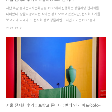
지난 주말 동대문역사문화공원, DDP에서 진행하는 장줄리앙 전시회를
다녀왔다. 장줄리앙이라는 작가는 평소 모르고 있었지만, 전시회 소개를
보고 가게 되었다. 1. 전시회 정보 장줄리엔 그러면 거기는 DDP 동대문
역사문화공원에서 2022.10.1~2023.01.24까지 진행한다. 기존에 1월 초
2022. 12. 21.
까지 만 진행하는 것으로 기간을 봤는데 전시가 인기가 많아 기간을 연장
하는 것으로 보인다. 휴관일은 없으며, 공휴일도 정상 운영한다. 다른
DDP 전시와 동일하게 운영 시간은 오전 10시부터 오후 8시까지이다. 가
격은 성인기준 20,000원이다. 2. 전시회 구성 전시회는 기존 DDP에서
진행했던 다른 전시회와 유사하게 초반에는 장줄리엔의 연습장, 아이디
어 노트 등이 전시되어 있고, 그다음으로 여러 종류 작품들이 쭉..
서울 전시회 후기 :: 프랑코 폰타나 : 컬러 인 라이프(color in life)