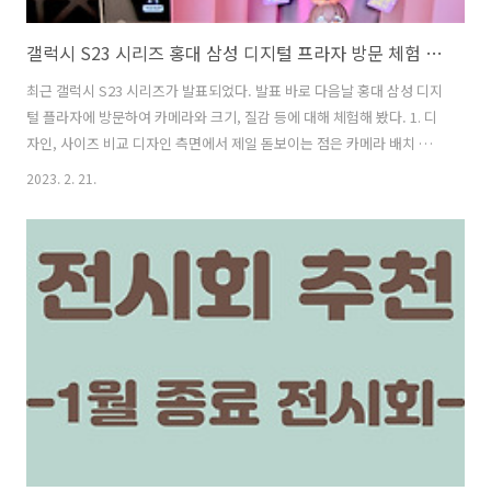
갤럭시 S23 시리즈 홍대 삼성 디지털 프라자 방문 체험 후기
최근 갤럭시 S23 시리즈가 발표되었다. 발표 바로 다음날 홍대 삼성 디지
털 플라자에 방문하여 카메라와 크기, 질감 등에 대해 체험해 봤다. 1. 디
자인, 사이즈 비교 디자인 측면에서 제일 돋보이는 점은 카메라 배치 그
리고 에지 디스플레이가 빠지며 매우 플랫해진 옆면이었다. 이번 갤럭시
2023. 2. 21.
S23부터 컨투어 컷을 제거했고, 이에 따라 굉장히 깔끔한 디자인이 완성
되었다. 어떻게 보면 아이폰과 매우 유사한 디자인이라고 볼 수 있다. 여
기에 추가로 엣지 부분을 조금 더 플랫 하게 만들면서 옆면이 둥글지 않
고 평평해졌다. 다음으로 사이즈를 직접적으로 비교해 봤는데, 원래 사용
중이던 갤럭시 s20과 비교해 봤다. 갤럭시 S20과 비교하여 S23 기본 모
델은 세로 길이가 더 짧아진 형태였고, 가로는 그대로였다. 오히..