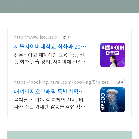
http://www.iscu.ac.kr
광고
서울사이버대학교 회화과 2026
가을학기 신편입생
전문적이고 체계적인 교육과정, 전
통 회화 실습 강의, 사이버대 신입생
수 1위 장학금 지급 1위, 학사 석사
박사 온라인복수학위까지
https://booking.naver.com/booking/5/bizes/1
광고
626761
내셔널지오그래픽 특별기획
OCEAN 가장 거대한 기록
올여름 꼭 봐야 할 화제의 전시! 바
다가 주는 거대한 감동을 직접 확인
하세요.