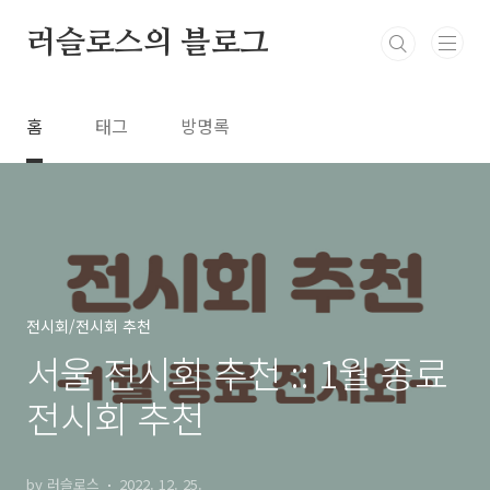
본문 바로가기
러슬로스의 블로그
홈
태그
방명록
전시회/전시회 추천
서울 전시회 추천 :: 1월 종료
전시회 추천
by 러슬로스
2022. 12. 25.