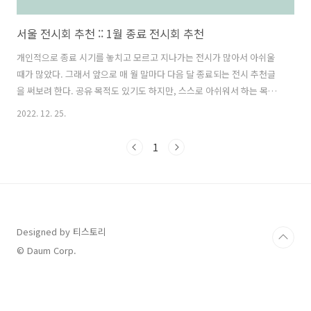
서울 전시회 추천 :: 1월 종료 전시회 추천
개인적으로 종료 시기를 놓치고 모르고 지나가는 전시가 많아서 아쉬울
때가 많았다. 그래서 앞으로 매 월 말마다 다음 달 종료되는 전시 추천글
을 써보려 한다. 공유 목적도 있기도 하지만, 스스로 아쉬워서 하는 목적
도 있어서 안 가본 곳과 가본 곳 구분 없이 두세 곳 글을 써보려 한다. 혹
2022. 12. 25.
시 전시회를 좋아하는 분들은 이 글을 보고 다른 전시회를 추천해주셔도
좋을 것 같다. 1. 장줄리앙 : 그러면 거기_DDP 서울 전시회 후기 :: 장줄리
1
앙 그러면 거기 지난 주말 동대문역사문화공원, DDP에서 진행하는 장줄
리앙 전시회를 다녀왔다. 장줄리앙이라는 작가는 평소 모르고 있었지만,
전시회 소개를 보고 가게 되었다. 1. 전시회 정보 장줄리엔 그러면 fast-
sloth.com 장줄리앙전 그러면 거기는 1월 24일 종..
Designed by 티스토리
© Daum Corp.