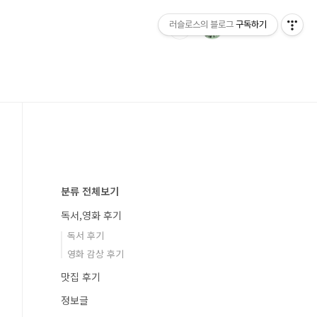
러슬로스의 블로그
구독하기
분류 전체보기
독서,영화 후기
독서 후기
영화 감상 후기
맛집 후기
정보글