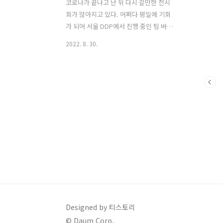
코로나가 끝나고 난 뒤 다시 갈만한 전시
회가 많아지고 있다. 어쩌다 평일에 기회
가 되어 서울 DDP에서 진행 중인 팀 버튼
특별전에 다녀왔다. 1. 전시회 정보 팀 버
2022. 8. 30.
튼 전은 DDP 동대문 디자인 플라자에서
2022.04.30~9.12까지 진행한다. 휴관일
은 따로 없고, 10시부터 20시까지 관람 가
능하며, 입장은 19시까지 가능하다. 성인
은 현재는 입장요금 2만 원으로 정가를 모
두 내고 입장했다. 내부 촬영은 불가해서
밖의 사진만 촬영했다. 2. 전시회 구성 전
시회는 총 9개의 영역으로 구성되어있었
다. 초반의 영역에서는 팀 버튼의 넓은 활
동 영역이 전시되어있고, 스케치 했던 것,
대학교 때 작품 등등 위주로 전시가 되어
있다. 다음 영역은 팀 버튼의 유년기 시절
이 설명되어있었으며, 그의 작품에 왜 크
리스..
Designed by 티스토리
© Daum Corp.