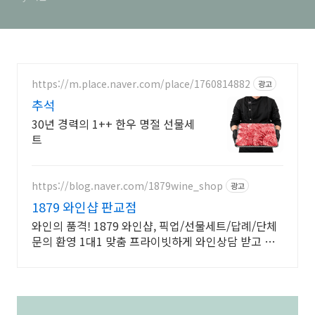
https://m.place.naver.com/place/1760814882
광고
추석
30년 경력의 1++ 한우 명절 선물세
트
https://blog.naver.com/1879wine_shop
광고
1879 와인샵 판교점
와인의 품격! 1879 와인샵, 픽업/선물세트/답례/단체
문의 환영 1대1 맞춤 프라이빗하게 와인상담 받고 취
향과 상황에 맞는 와인구매하세요.꼼꼼상담