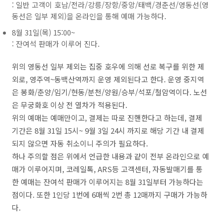
: 일반 고객이 호남/전라/강릉/장항/중앙/태백/경춘선/영동선(영
동선은 일부 제외)을 온라인을 통해 예매 가능하다.
8월 31일(목) 15:00~
: 잔여석 판매가 이루어 진다.
위의 영동선 일부 제외는 집중 호우에 의해 선로 복구를 위한 제
외로, 영주역~동백산역까지 운영 제외된다고 한다. 운영 중지역
은 봉화/춘양/임기/현동/분천/양원/승부/석포/철암역이다. 노선
은 무궁화호 이상 전 열차가 적용된다.
위의 예매는 예매만이고, 결제는 따로 진핸한다고 하는데, 결제
기간은 8월 31일 15시~ 9월 3일 24시 까지로 해당 기간 내 결제
되지 않으면 자동 취소이니 주의가 필요하다.
하나 주의할 점은 위에서 언급한 내용과 같이 전부 온라인으로 예
매가 이루어지며, 코레일톡, ARS등 고객센터, 자동발매기를 통
한 예매는 잔여석 판매가 이루어지는 8월 31일부터 가능하다는
점이다. 또한 1인당 1번에 6매씩 2번 총 12매까지 구매가 가능하
다.