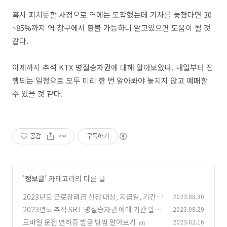
혹시 피치못할 사정으로 역에는 도착했는데 기차를 놓쳤다면 30
~85%까지 역 창구에서 환불 가능하니 알고있으면 도움이 될 것
같다.
이제까지 추석 KTX 명절승차권에 대해 알아보았다. 내일부터 진
행되는 일정으로 모두 미리 한 번 알아봐야 놓치지 않고 예매할
수 있을 것 같다.
공감
구독하기
'
정보글
' 카테고리의 다른 글
2023년도 근로장려금 신청 대상, 지급일, 기간
2023.08.30
및 방법 알아보기
2023년도 추석 SRT 명절승차권 예매 기간 알아
2023.08.29
(0)
보기
모바일 운전 면허증 발급 방법 알아보기
2023.02.16
(0)
(0)